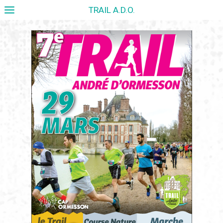
TRAIL A.D.O.